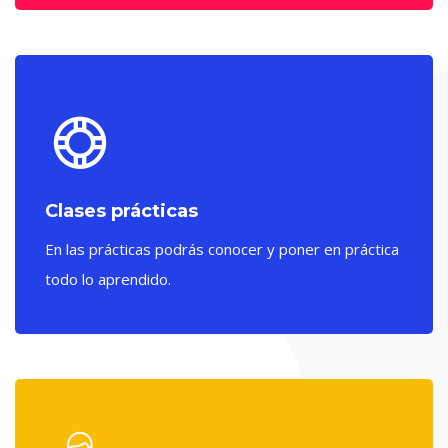
Clases prácticas
En las prácticas podrás conocer y poner en práctica
todo lo aprendido.