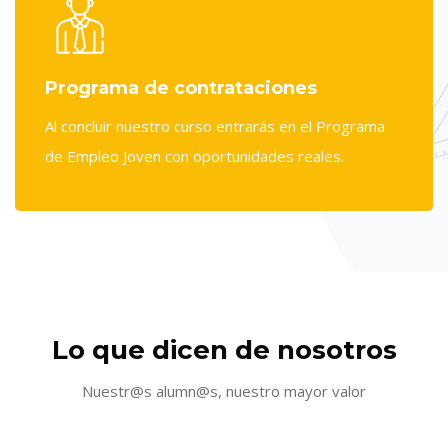
Programa de contrataciones
Al concluir nuestro curso entrarás en el Programa
de Empleo Joven con oportunidades reales.
Salta [Cocoon] Testimonials slider 4
Lo que dicen de nosotros
Nuestr@s alumn@s, nuestro mayor valor