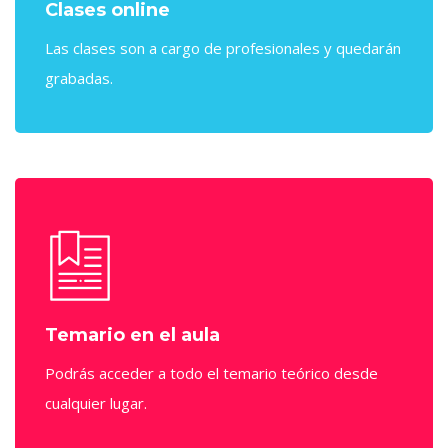
Clases online
Las clases son a cargo de profesionales y quedarán
grabadas.
Temario en el aula
Podrás acceder a todo el temario teórico desde
cualquier lugar.